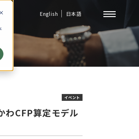
English
日本語
す
ェ
イベント
かわCFP算定モデル