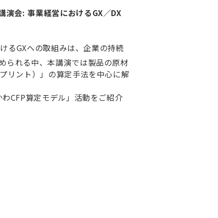
講演会: 事業経営におけるGX／DX
けるGXへの取組みは、企業の持続
められる中、本講演では製品の原材
トプリント）」の算定手法を中心に解
わCFP算定モデル」活動をご紹介