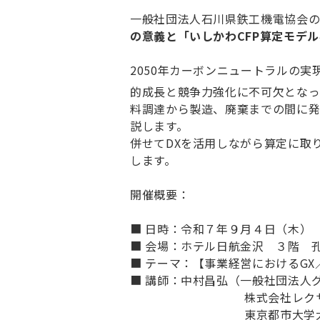
一般社団法人石川県鉄工機電協会の
の意義と「いしかわCFP算定モデ
2050年カーボンニュートラルの実
的成長と競争力強化に不可欠となっ
料調達から製造、廃棄までの間に発
説します。
併せてDXを活用しながら算定に取
します。
開催概要：
■ 日時：令和７年９月４日（木）
■ 会場：ホテル日航金沢 ３階 
■ テーマ：【事業経営におけるGX
■ 講師：中村昌弘（一般社団法人グ
株式会社レク
東京都市大学