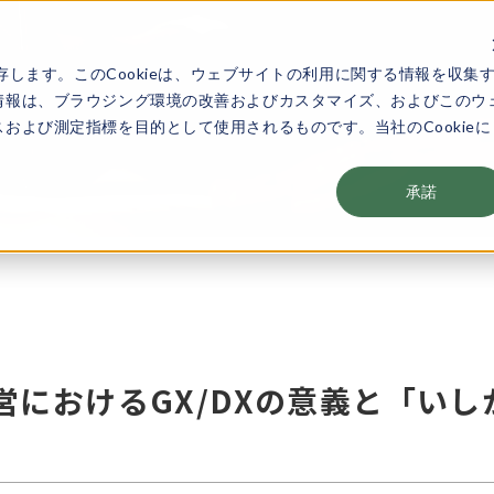
存します。このCookieは、ウェブサイトの利用に関する情報を収集
情報は、ブラウジング環境の改善およびカスタマイズ、およびこのウ
および測定指標を目的として使用されるものです。当社のCookieに
承諾
営におけるGX/DXの意義と「いし