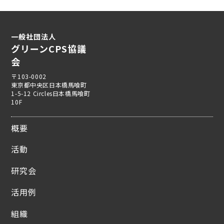
一般社団法人
グリーンCPS協議
会
〒103-0002
東京都中央区日本橋馬喰町
1-5-12 Circles日本橋馬喰町
10F
概要
活動
研究会
活用例
組織