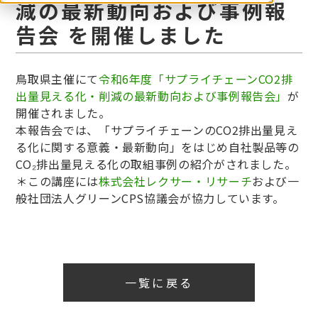
減の最新動向および事例報
告会 を開催しました
鳥取県主催にて
令和
6年度「サプライチェーンCO2排
出量見える化・削減の最新動向および事例報告会」
が
開催されました。
本報告会では、「サプライチェーンのCO2排出量見え
る化に関する意義・最新動向」をはじめ自社製品等の
CO₂排出量見える化の取組事例の紹介がされました。
＊この講座には
株式会社レクサー・リサーチ
および一
般社団法人グリーンCPS協議会が協力しています。
一覧に戻る