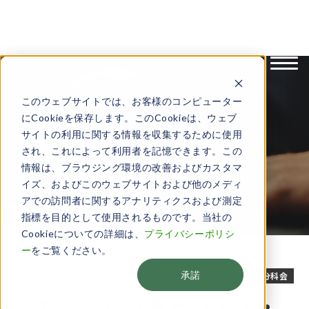
English
日本語
このウェブサイトでは、お客様のコンピューター
にCookieを保存します。このCookieは、ウェブ
サイトの利用に関する情報を収集するために使用
され、これによって利用者を記憶できます。この
お知らせ
情報は、ブラウジング環境の改善およびカスタマ
イズ、およびこのウェブサイトおよび他のメディ
アでの訪問者に関するアナリティクスおよび測定
指標を目的として使用されるものです。当社の
Cookieについての詳細は、
プライバシーポリシ
ー
をご覧ください。
2024.06.01
承諾
分科会
アカデミック＝ビジネス・