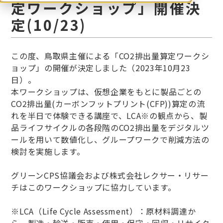
定ワークショップ」開催決
定(10/23)
この度、鳥取県主催による「CO2排出量算定ワークシ
ョップ」の開催が決定しました（2023年10月23
日）。
本ワークショップは、仮想企業をもとに製品ごとの
CO2排出量(カーボンフットプリント(CFP))算定の流
れを半日で体験できる講座で、LCA※の観点から、製
品ライフサイクルの各段階のCO2排出量をデジタルツ
ールを用いて数値化し、グループワークで削減方法の
検討を実施します。
グリーンCPS協議会および株式会社レクサー・リサー
チはこのワークショップに協力しています。
※LCA（Life Cycle Assessment）：原材料調達か
ら、製造・輸送・販売・使用・保守・回収・リサイク