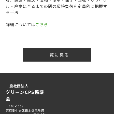
ル・廃棄に至るまでの間の環境負荷を定量的に把握す
る手法
詳細については
こちら
一覧に戻る
一般社団法人
グリーンCPS協議
会
〒103-0002
東京都中央区日本橋馬喰町