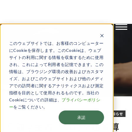
English
日本語
このウェブサイトでは、お客様のコンピューター
にCookieを保存します。このCookieは、ウェブ
サイトの利用に関する情報を収集するために使用
お知らせ
され、これによって利用者を記憶できます。この
情報は、ブラウジング環境の改善およびカスタマ
イズ、およびこのウェブサイトおよび他のメディ
アでの訪問者に関するアナリティクスおよび測定
指標を目的として使用されるものです。当社の
Cookieについての詳細は、
プライバシーポリシ
ー
をご覧ください。
2023.09.24
お知らせ
承諾
鳥取県主催「CO2排出量算