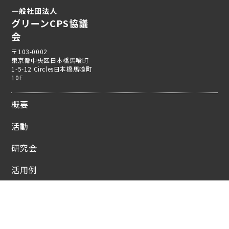
一般社団法人
グリーンCPS協議
会
〒103-0002
東京都中央区日本橋馬喰町
1-5-12 Circles日本橋馬喰町
10F
概要
活動
研究会
活用例
組織
資料ダウンロード