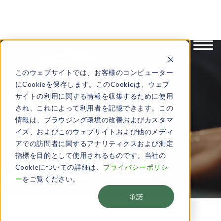
English
日本語
このウェブサイトでは、お客様のコンピューター
にCookieを保存します。このCookieは、ウェブ
サイトの利用に関する情報を収集するために使用
され、これによって利用者を記憶できます。この
情報は、ブラウジング環境の改善およびカスタマ
お知らせ
イズ、およびこのウェブサイトおよび他のメディ
アでの訪問者に関するアナリティクスおよび測定
指標を目的として使用されるものです。当社の
Cookieについての詳細は、
プライバシーポリシ
ー
をご覧ください。
承諾