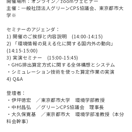
開催場所：オンライン／zoomウェビナー
主催：一般社団法人グリーンCPS協議会、東京都市大
学※
セミナーのアジェンダ：
1) 開催のご挨拶と内容説明 (14:00-14:15)
2) 「環境情報の見える化に関する国内外の動向」
(14:15-15:00)
3) 実演セミナー (15:00-15:45)
・GHG排出算定方式に関する全体構想とシステム
・シミュレーション技術を使った算定作業の実演
4) Q&A
登壇者：
・伊坪徳宏 ／東京都市大学 環境学部教授
・中村昌弘 ／グリーンCPS協議会 理事長
・大久保寛基 ／東京都市大 環境学部准教授（本分
科会幹事）